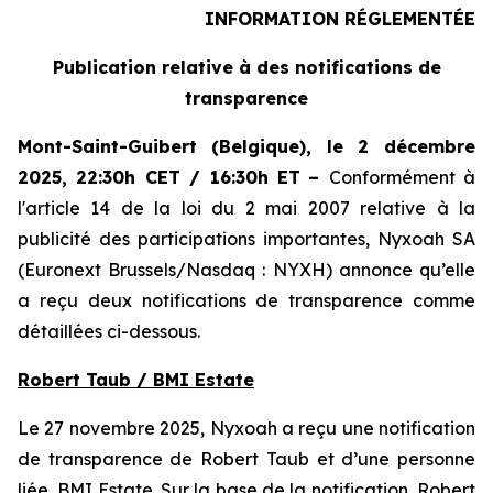
INFORMATION RÉGLEMENTÉE
Publication relative à des notifications de
transparence
Mont-Saint-Guibert
(Belgique),
le 2 décembre
2025
,
22:30h CET / 16:30h ET
–
Conformément à
l'article 14 de la loi du 2 mai 2007 relative à la
publicité des participations importantes, Nyxoah SA
(Euronext Brussels/Nasdaq : NYXH) annonce qu’elle
a reçu deux notifications de transparence comme
détaillées ci-dessous.
Robert Taub / BMI Estate
Le 27 novembre 2025, Nyxoah a reçu une notification
de transparence de Robert Taub et d’une personne
liée, BMI Estate. Sur la base de la notification, Robert