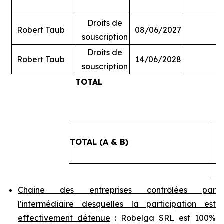
Droits de
Robert Taub
08/06/2027
souscription
Droits de
Robert Taub
14/06/2028
souscription
TOTAL
#
TOTAL (A & B)
4
Chaine des entreprises contrôlées par
l'intermédiaire desquelles la participation est
effectivement détenue
: Robelga SRL est 100%