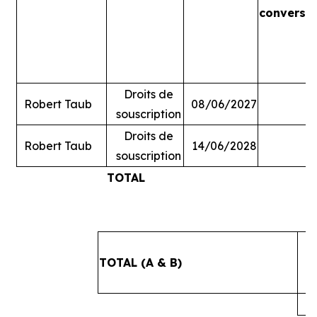
conversi
Droits de
Robert Taub
08/06/2027
souscription
Droits de
Robert Taub
14/06/2028
souscription
TOTAL
#
TOTAL (A & B)
4